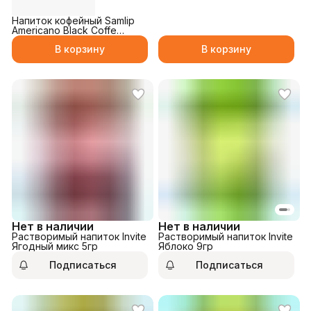
Напиток кофейный Samlip
Americano Black Coffe
230мл
В корзину
В корзину
Нет в наличии
Нет в наличии
Растворимый напиток Invite
Растворимый напиток Invite
Ягодный микс 5гр
Яблоко 9гр
Подписаться
Подписаться