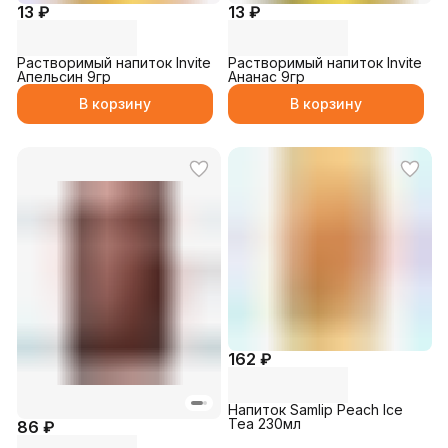
13 ₽
13 ₽
Растворимый напиток Invite
Растворимый напиток Invite
Апельсин 9гр
Ананас 9гр
В корзину
В корзину
162 ₽
Напиток Samlip Peach Ice
Tea 230мл
86 ₽