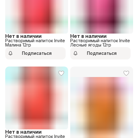
Нет в наличии
Нет в наличии
Растворимый напиток Invite
Растворимый напиток Invite
Малина 12гр
Лесные ягоды 12гр
Подписаться
Подписаться
Нет в наличии
Растворимый напиток Invite