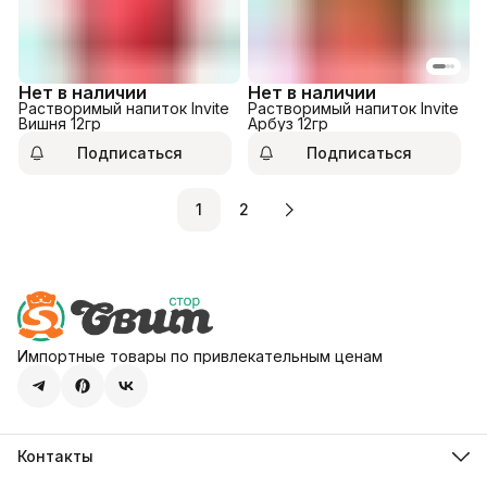
Нет в наличии
Нет в наличии
Растворимый напиток Invite
Растворимый напиток Invite
Вишня 12гр
Арбуз 12гр
Подписаться
Подписаться
1
2
Импортные товары по привлекательным ценам
Контакты
Адрес