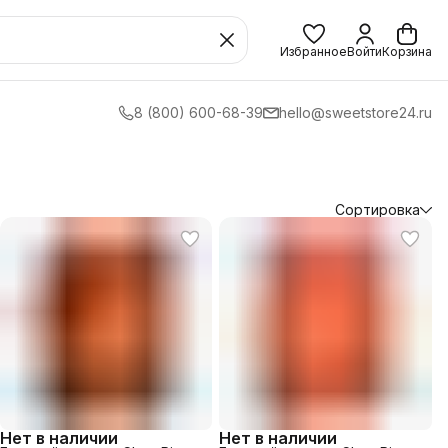
Избранное
Войти
Корзина
8 (800) 600-68-39
hello@sweetstore24.ru
Сортировка
Нет в наличии
Нет в наличии