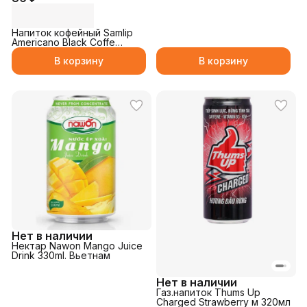
Напиток кофейный Samlip
Americano Black Coffe
230мл
В корзину
В корзину
Нет в наличии
Нектар Nawon Mango Juice
Drink 330ml. Вьетнам
Нет в наличии
Газ.напиток Thums Up
Charged Strawberry м 320мл