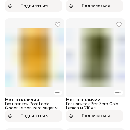
Подписаться
Подписаться
Нет в наличии
Нет в наличии
Газ.напиток Post Lacto
Газ.напиток Brrr Zero Cola
Ginger Lemon zero sugar м
Lemon м 210мл
350мл
Подписаться
Подписаться