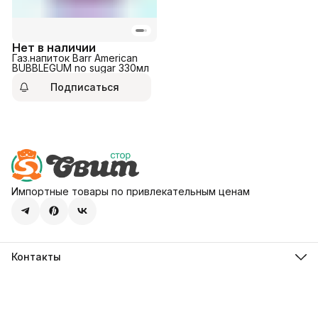
Нет в наличии
Газ.напиток Barr American
BUBBLEGUM no sugar 330мл
Подписаться
Импортные товары по привлекательным ценам
Контакты
Адрес
107113, город Москва, ул. Шумкина, д. 20, стр. 1
Телефон
8 (800) 600-68-39
Режим работы