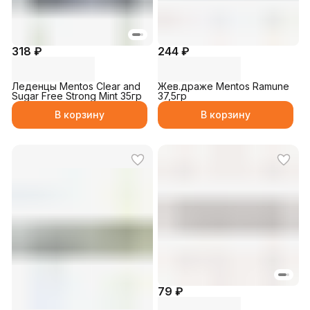
318 ₽
244 ₽
Леденцы Mentos Clear and
Жев.драже Mentos Ramune
Sugar Free Strong Mint 35гр
37,5гр
В корзину
В корзину
79 ₽