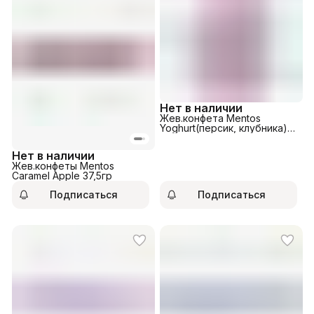
Нет в наличии
Жев.конфета Mentos
Yoghurt(персик, клубника)
90гр
Нет в наличии
Жев.конфеты Mentos
Caramel Apple 37,5гр
Подписаться
Подписаться