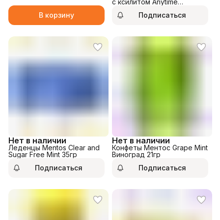
с ксилитом Anytime
Bluemarine 60гр
В корзину
Подписаться
Нет в наличии
Нет в наличии
Леденцы Mentos Clear and
Конфеты Ментос Grape Mint
Sugar Free Mint 35гр
Виноград 21гр
Подписаться
Подписаться