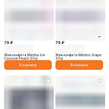
79 ₽
79 ₽
Жев.конфета Mentos Ice
Жев.конфета Mentos Grape
Coconut Peach 37гр
37гр
В корзину
В корзину