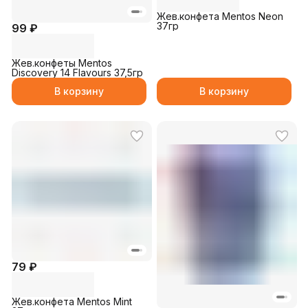
Жев.конфета Mentos Neon
37гр
99 ₽
Жев.конфеты Mentos
Discovery 14 Flavours 37,5гр
В корзину
В корзину
79 ₽
Жев.конфета Mentos Mint