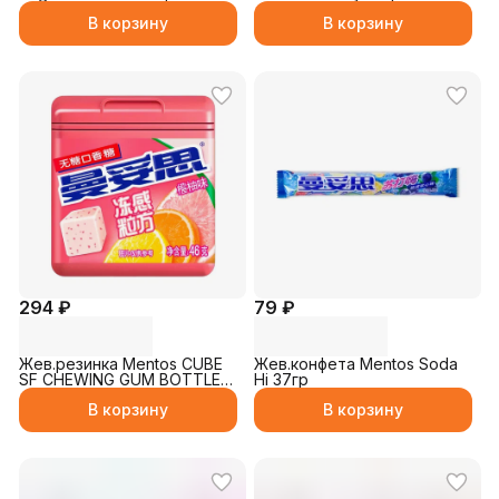
В корзину
В корзину
294 ₽
79 ₽
Жев.резинка Mentos CUBE
Жев.конфета Mentos Soda
SF CHEWING GUM BOTTLE
Hi 37гр
CITRUS 46гр
В корзину
В корзину