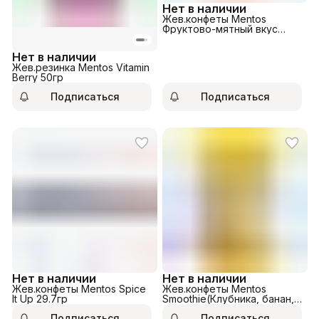
Нет в наличии
Жев.конфеты Mentos
Фруктово-мятный вкус
персика 21гр
Нет в наличии
Жев.резинка Mentos Vitamin
Berry 50гр
Подписаться
Подписаться
Нет в наличии
Нет в наличии
Жев.конфеты Mentos Spice
Жев.конфеты Mentos
It Up 29.7гр
Smoothie(Клубника, банан,
дыня) 90гр
Подписаться
Подписаться