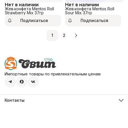
Нет в наличии
Нет в наличии
Жев.конфета Mentos Roll
Жев.конфета Mentos Roll
Strawberry Mix 37гр
Sour Mix 37гр
Подписаться
Подписаться
1
2
Импортные товары по привлекательным ценам
Контакты
Адрес
107113, город Москва, ул. Шумкина, д. 20, стр. 1
Телефон
8 (800) 600-68-39
Режим работы
Пн-Пт 09:00 - 18:00