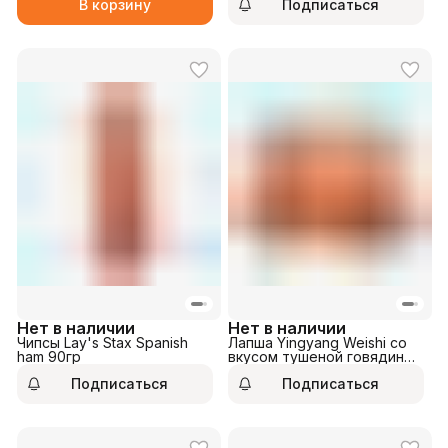
В корзину
Подписаться
Нет в наличии
Нет в наличии
Чипсы Lay's Stax Spanish
Лапша Yingyang Weishi со
ham 90гр
вкусом тушеной говядины
в красном соусе 108гр
Подписаться
Подписаться