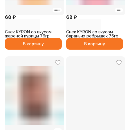
68 ₽
68 ₽
Снек KYRON со вкусом
Снек KYRON со вкусом
жареной курицы 76гр
бараньих ребрышек 76гр
В корзину
В корзину