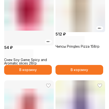
512 ₽
Чипсы Pringles Pizza 158гр
54 ₽
Снек Soy Game Spicy and
Aromatic slices 28гр
В корзину
В корзину