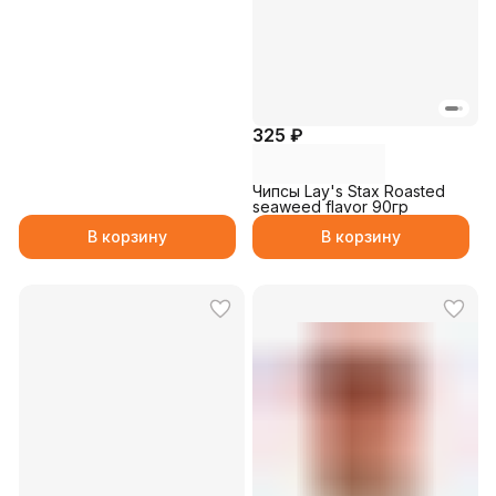
325 ₽
Чипсы Lay's Stax Roasted
seaweed flavor 90гр
В корзину
В корзину