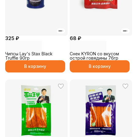
325 ₽
68 ₽
Чипсы Lay's Stax Black
Снек KYRON со вкусом
Truffle 90гр
острой говядины 76гр
В корзину
В корзину