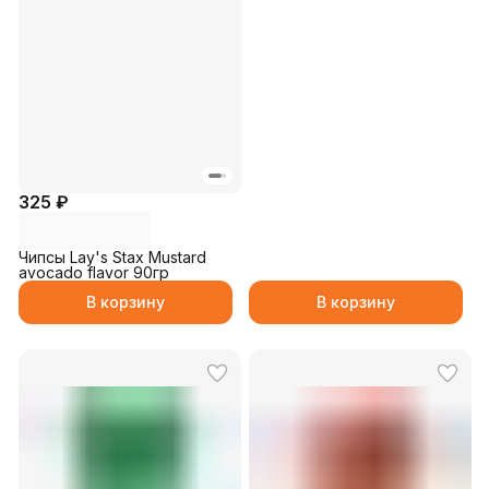
325 ₽
Чипсы Lay's Stax Mustard
avocado flavor 90гр
В корзину
В корзину