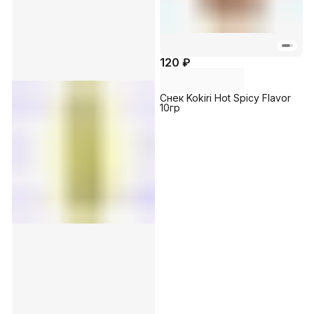
120 ₽
Снек Kokiri Hot Spicy Flavor
10гр