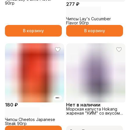
90гр
277 ₽
Чипсы Lay's Cucumber
Flavor 90гр
В корзину
В корзину
180 ₽
Нет в наличии
Морская капуста Hokang
жареная "КИМ" со вкусом
лука 5гр
Чипсы Cheetos Japanese
Steak 90гр