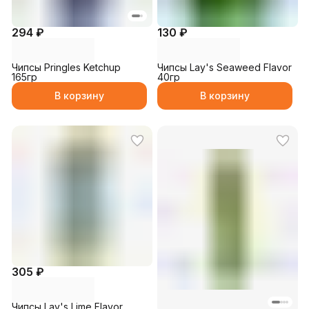
294 ₽
130 ₽
Чипсы Pringles Ketchup
Чипсы Lay's Seaweed Flavor
165гр
40гр
В корзину
В корзину
305 ₽
Чипсы Lay's Lime Flavor