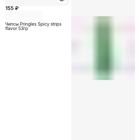
155 ₽
Чипсы Pringles Spicy strips
flavor 53гр