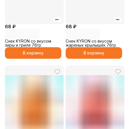
68 ₽
68 ₽
Снек KYRON со вкусом
Снек KYRON со вкусом
зиры и гриля 76гр
жареных крылышек 76гр
В корзину
В корзину