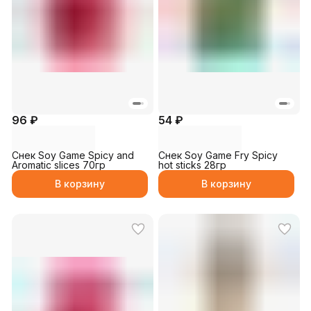
96 ₽
54 ₽
Снек Soy Game Spicy and
Снек Soy Game Fry Spicy
Aromatic slices 70гр
hot sticks 28гр
В корзину
В корзину