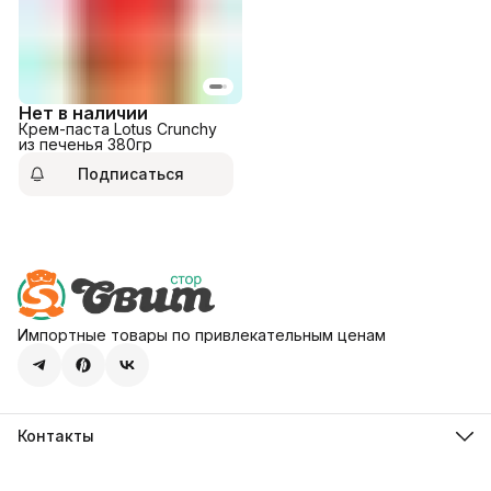
Нет в наличии
Крем-паста Lotus Crunchy
из печенья 380гр
Подписаться
Импортные товары по привлекательным ценам
Контакты
Адрес
107113, город Москва, ул. Шумкина, д. 20, стр. 1