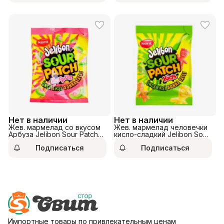
Нет в наличии
Нет в наличии
Жев. мармелад со вкусом
Жев. мармелад человечки
Арбуза Jelibon Sour Patch
кисло-сладкий Jelibon Sour
Karpuz 160гр.
Patch Kids 160гр.
Подписаться
Подписаться
Импортные товары по привлекательным ценам