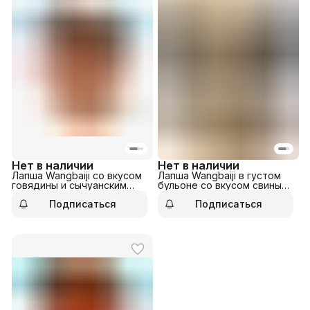
Нет в наличии
Нет в наличии
Лапша Wangbaiji со вкусом
Лапша Wangbaiji в густом
говядины и сычуанским
бульоне со вкусом свиных
перцем 101гр
костей 128гр
Подписаться
Подписаться