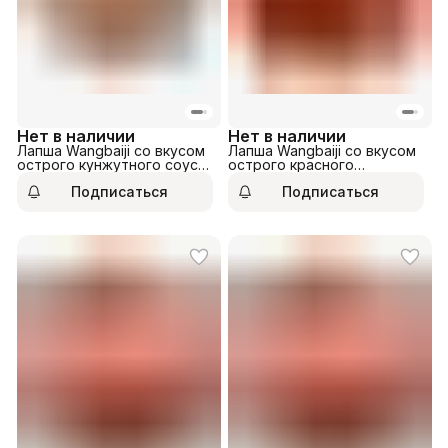
Нет в наличии
Нет в наличии
Лапша Wangbaiji со вкусом
Лапша Wangbaiji со вкусом
острого кунжутного соуса
острого красного
по-сычуаньски 100гр
кунжутного масла 91гр
Подписаться
Подписаться