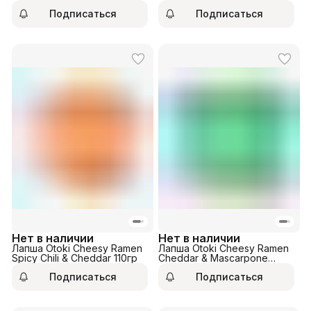
цыпленка 150гр
грибного бульона 150гр
Подписаться
Подписаться
Нет в наличии
Нет в наличии
Лапша Otoki Cheesy Ramen
Лапша Otoki Cheesy Ramen
Spicy Chili & Cheddar 110гр
Cheddar & Mascarpone
100гр
Подписаться
Подписаться