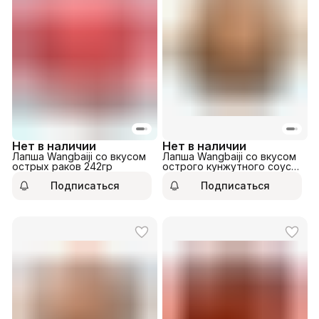
Нет в наличии
Нет в наличии
Лапша Wangbaiji со вкусом
Лапша Wangbaiji со вкусом
острых раков 242гр
острого кунжутного соуса
по-сычуаньски 135гр
Подписаться
Подписаться