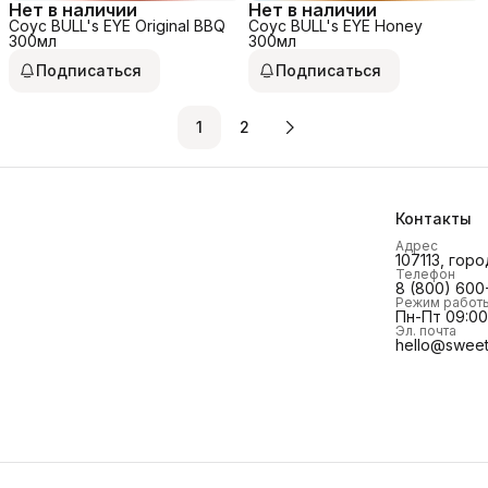
Нет в наличии
Нет в наличии
Соус BULL's EYE Original BBQ
Соус BULL's EYE Honey
300мл
300мл
Подписаться
Подписаться
1
2
Контакты
Адрес
107113, горо
Телефон
8 (800) 600
Режим работ
Пн-Пт 09:00 
Эл. почта
hello@sweet