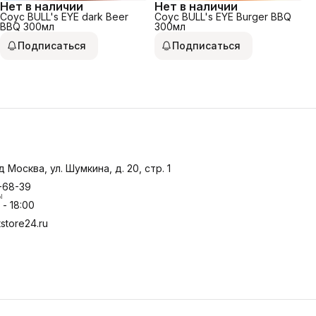
Нет в наличии
Нет в наличии
Соус BULL's EYE dark Beer
Соус BULL's EYE Burger BBQ
BBQ 300мл
300мл
Подписаться
Подписаться
д Москва, ул. Шумкина, д. 20, стр. 1
-68-39
ы
- 18:00
store24.ru