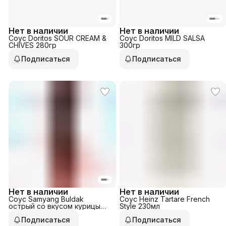
Нет в наличии
Нет в наличии
Соус Doritos SOUR CREAM &
Соус Doritos MILD SALSA
CHIVES 280гр
300гр
Подписаться
Подписаться
Нет в наличии
Нет в наличии
Соус Samyang Buldak
Соус Heinz Tartare French
острый со вкусом курицы
Style 230мл
200гр
Подписаться
Подписаться