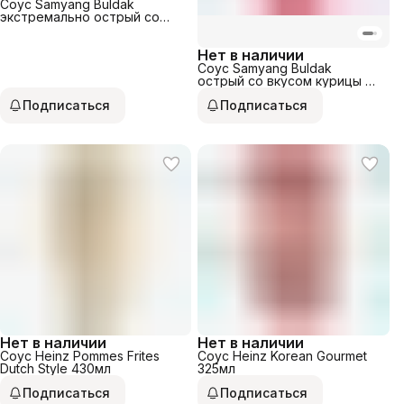
Соус Samyang Buldak
экстремально острый со
вкусом курицы 200гр
Нет в наличии
Соус Samyang Buldak
острый со вкусом курицы и
карбонара 200гр
Подписаться
Подписаться
Нет в наличии
Нет в наличии
Соус Heinz Pommes Frites
Соус Heinz Korean Gourmet
Dutch Style 430мл
325мл
Подписаться
Подписаться