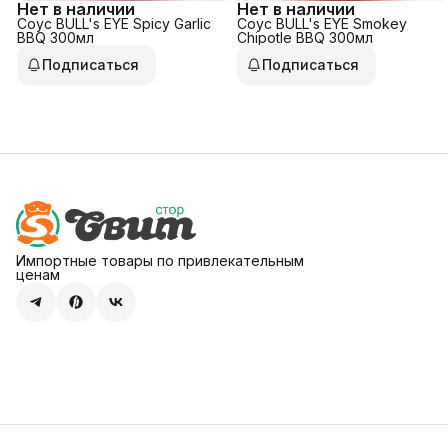
Нет в наличии
Нет в наличии
Соус BULL's EYE Spicy Garlic
Соус BULL's EYE Smokey
BBQ 300мл
Chipotle BBQ 300мл
Подписаться
Подписаться
Импортные товары по привлекательным
ценам