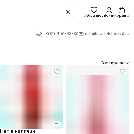
Избранное
Войти
Корзина
8 (800) 600-68-39
hello@sweetstore24.ru
Сортировка
Нет в наличии