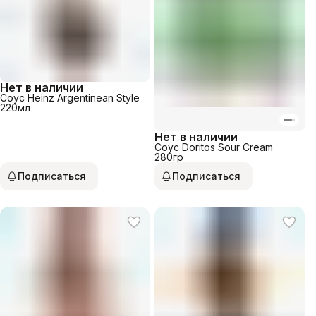
Нет в наличии
Соус Heinz Argentinean Style
220мл
Нет в наличии
Соус Doritos Sour Cream
280гр
Подписаться
Подписаться