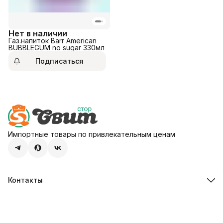
Нет в наличии
Газ.напиток Barr American
BUBBLEGUM no sugar 330мл
Подписаться
Импортные товары по привлекательным ценам
Контакты
Адрес
107113, город Москва, ул. Шумкина, д. 20, стр. 1
Телефон
8 (800) 600-68-39
Режим работы