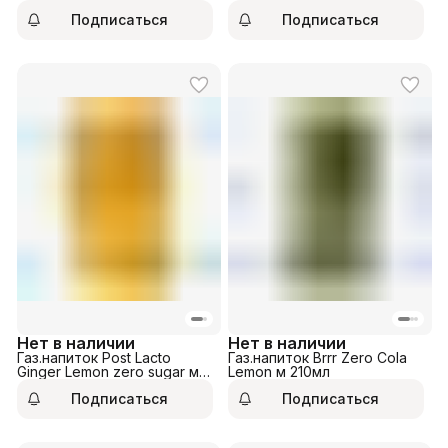
Подписаться
Подписаться
Нет в наличии
Нет в наличии
Газ.напиток Post Lacto
Газ.напиток Brrr Zero Cola
Ginger Lemon zero sugar м
Lemon м 210мл
350мл
Подписаться
Подписаться