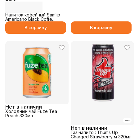
Напиток кофейный Samlip
Americano Black Coffe
230мл
В корзину
В корзину
Нет в наличии
Холодный чай Fuze Tea
Peach 330мл
Нет в наличии
Газ.напиток Thums Up
Charged Strawberry м 320мл