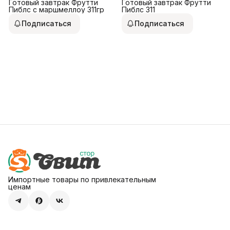
Готовый завтрак Фрутти
Готовый завтрак Фрутти
Пиблс с маршмеллоу 311гр
Пиблс 311
Подписаться
Подписаться
Импортные товары по привлекательным
ценам