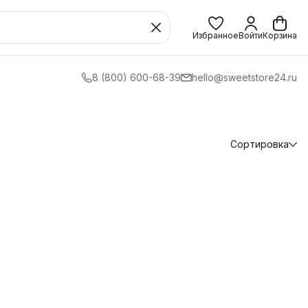
Избранное
Войти
Корзина
8 (800) 600-68-39
hello@sweetstore24.ru
Сортировка