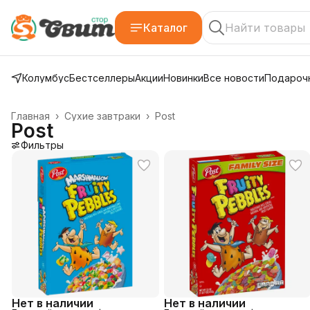
Каталог
Колумбус
Бестселлеры
Акции
Новинки
Все новости
Подарочн
Главная
›
Сухие завтраки
›
Post
Post
Фильтры
Нет в наличии
Нет в наличии