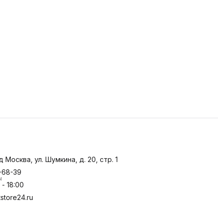
д Москва, ул. Шумкина, д. 20, стр. 1
-68-39
ы
- 18:00
store24.ru