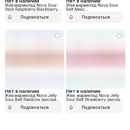
Нет в наличии
Нет в наличии
Жев.мармелад Nova Sour
Жев.мармелад Nova Sour
Stick Raspberry-Blackberry
Belt Микс
(кислые палочки) 30гр.
(Watermelon,Cola,Strawberry)
Подписаться
Подписаться
15гр
Нет в наличии
Нет в наличии
Жев.мармелад Nova Jelly
Жев. мармелад Nova Jelly
Sour Belt Rainbow (кислая
Sour Belt Strawberry (кислая
лента) 15гр
лента) 15гр.
Подписаться
Подписаться