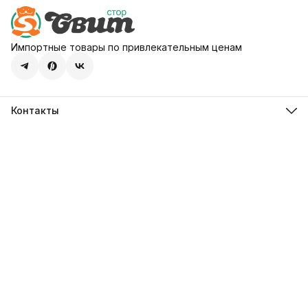
Импортные товары по привлекательным ценам
Контакты
Адрес
107113, город Москва, ул. Шумкина, д. 20, стр. 1
Телефон
8 (800) 600-68-39
Режим работы
Пн-Пт 09:00 - 18:00
Эл. почта
hello@sweetstore24.ru