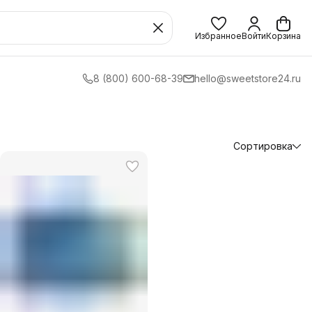
Избранное
Войти
Корзина
8 (800) 600-68-39
hello@sweetstore24.ru
Сортировка