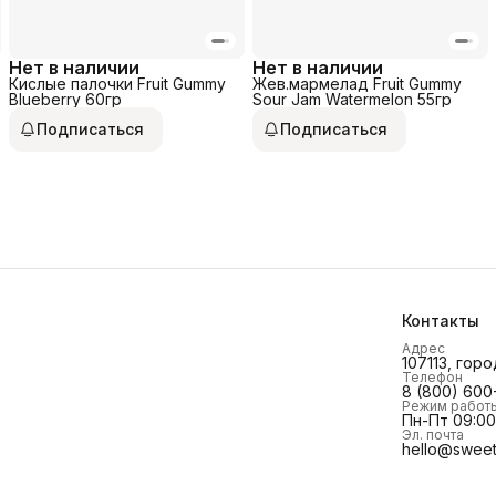
Нет в наличии
Нет в наличии
Кислые палочки Fruit Gummy
Жев.мармелад Fruit Gummy
Blueberry 60гр
Sour Jam Watermelon 55гр
Подписаться
Подписаться
Контакты
Адрес
107113, горо
Телефон
8 (800) 600
Режим работ
Пн-Пт 09:00 
Эл. почта
hello@sweet