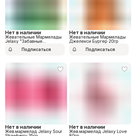
Нет в наличии
Нет в наличии
Жевательные Мармелады
Жевательные Мармелады
Jelaxy "Забавные
Джелекси Бургер 20гр
Животные" 20гр
Подписаться
Подписаться
Нет в наличии
Нет в наличии
Жев.мармелад Jelaxy Sour
Жев.мармелад Jelaxy Love
Strawberry 35гр
80гр