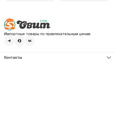
Импортные товары по привлекательным ценам
Контакты
Адрес
107113, город Москва, ул. Шумкина, д. 20, стр. 1
Телефон
8 (800) 600-68-39
Режим работы
Пн-Пт 09:00 - 18:00
Эл. почта
hello@sweetstore24.ru