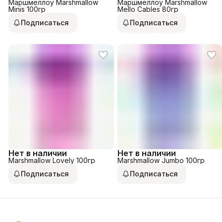
Маршмеллоу Marshmallow
Маршмеллоу Marshmallow
Minis 100гр
Mello Cables 80гр
Подписаться
Подписаться
Нет в наличии
Нет в наличии
Marshmallow Lovely 100гр
Marshmallow Jumbo 100гр
Подписаться
Подписаться