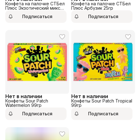
Конфета на палочке СТБел
Конфета на палочке СТБел
Плюс Экзотический микс
Плюс Арбузик 25гр
25гр
Подписаться
Подписаться
Нет в наличии
Нет в наличии
Конфеты Sour Patch
Конфеты Sour Patch Tropical
Watermelon 99гр
99гр
Подписаться
Подписаться