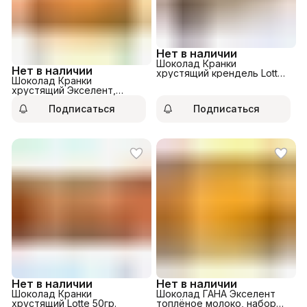
Нет в наличии
Шоколад Кранки
Нет в наличии
хрустящий крендель Lotte
Шоколад Кранки
50гр.
хрустящий Экселент,
набор 3,75г.х26шт. Lotte
Подписаться
Подписаться
Нет в наличии
Нет в наличии
Шоколад Кранки
Шоколад ГАНА Экселент
хрустящий Lotte 50гр.
топлёное молоко, набор