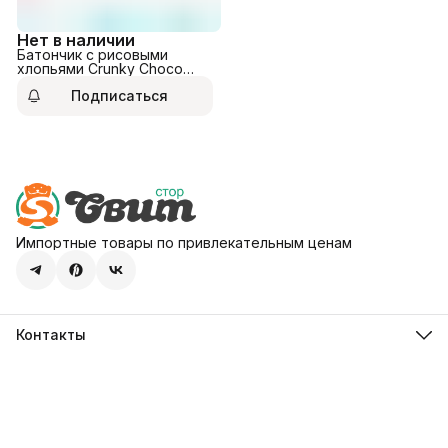
Нет в наличии
Батончик с рисовыми
хлопьями Crunky Choco
30гр
Подписаться
Импортные товары по привлекательным ценам
Контакты
Адрес
107113, город Москва, ул. Шумкина, д. 20, стр. 1
Телефон
8 (800) 600-68-39
Режим работы
Пн-Пт 09:00 - 18:00
Эл. почта