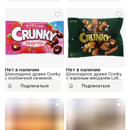
Нет в наличии
Нет в наличии
Шоколадное драже Crunky
Шоколадное драже Crunky
с клубничной начинкой
с жареным миндалём Lotte
Lotte 32гр.
34гр
Подписаться
Подписаться