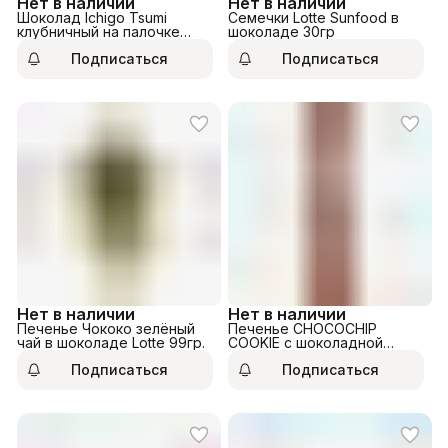
Нет в наличии
Нет в наличии
Шоколад Ichigo Tsumi
Семечки Lotte Sunfood в
клубничный на палочке
шоколаде 30гр
Lotte 11гр.
Подписаться
Подписаться
Нет в наличии
Нет в наличии
Печенье Чококо зелёный
Печенье CHOCOCHIP
чай в шоколаде Lotte 99гр.
COOKIE с шоколадной
крошкой 69гр
Подписаться
Подписаться