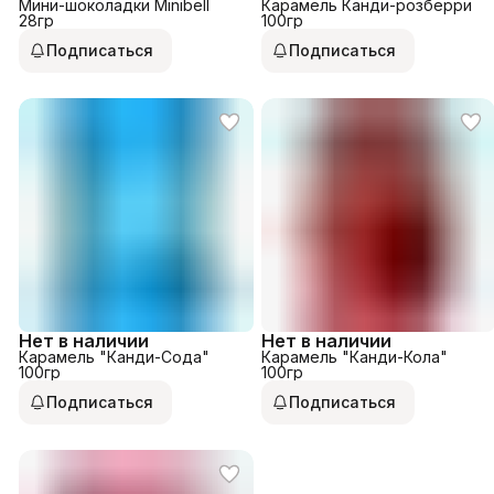
Мини-шоколадки Minibell
Карамель Канди-розберри
28гр
100гр
Подписаться
Подписаться
Нет в наличии
Нет в наличии
Карамель "Канди-Сода"
Карамель "Канди-Кола"
100гр
100гр
Подписаться
Подписаться