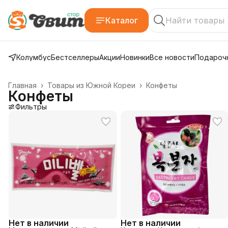
Каталог
Колумбус
Бестселлеры
Акции
Новинки
Все новости
Подарочн
Главная
›
Товары из Южной Кореи
›
Конфеты
Конфеты
Фильтры
Нет в наличии
Нет в наличии