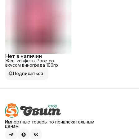
Нет в наличии
Жев. конфеты Pooz со
вкусом винограда 100гр
Подписаться
Импортные товары по привлекательным
ценам