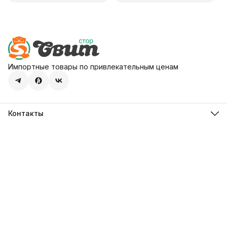
Импортные товары по привлекательным ценам
Контакты
Адрес
107113, город Москва, ул. Шумкина, д. 20, стр. 1
Телефон
8 (800) 600-68-39
Режим работы
Пн-Пт 09:00 - 18:00
Эл. почта
hello@sweetstore24.ru