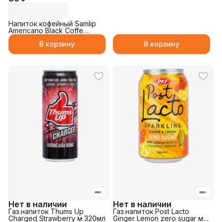
Напиток кофейный Samlip
Americano Black Coffe
230мл
В корзину
В корзину
Нет в наличии
Нет в наличии
Газ.напиток Thums Up
Газ.напиток Post Lacto
Charged Strawberry м 320мл
Ginger Lemon zero sugar м