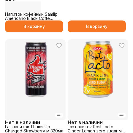
Напиток кофейный Samlip
Americano Black Coffe
230мл
В корзину
В корзину
Нет в наличии
Нет в наличии
Газ.напиток Thums Up
Газ.напиток Post Lacto
Charged Strawberry м 320мл
Ginger Lemon zero sugar м