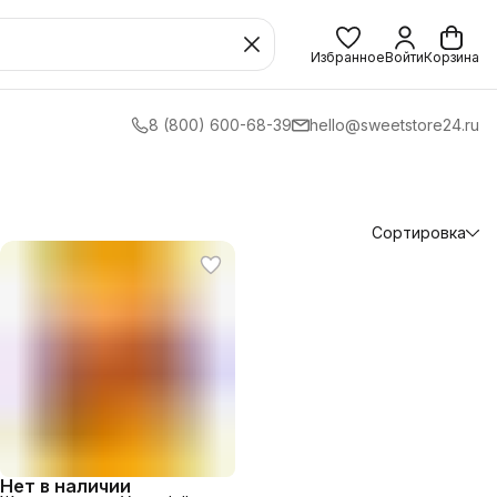
Избранное
Войти
Корзина
8 (800) 600-68-39
hello@sweetstore24.ru
Сортировка
Нет в наличии