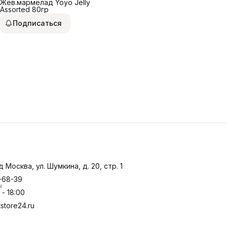
Жев.мармелад Yoyo Jelly
Assorted 80гр
Подписаться
д Москва, ул. Шумкина, д. 20, стр. 1
-68-39
ы
- 18:00
store24.ru