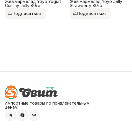
Жев.мармелад Yoyo Yogurt
Жев.мармелад Yoyo Jelly
Gummy Jelly 80гр
Strawberry 80гр
Подписаться
Подписаться
Импортные товары по привлекательным
ценам