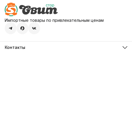
Импортные товары по привлекательным ценам
Контакты
Адрес
107113, город Москва, ул. Шумкина, д. 20, стр. 1
Телефон
8 (800) 600-68-39
Режим работы
Пн-Пт 09:00 - 18:00
Эл. почта
hello@sweetstore24.ru