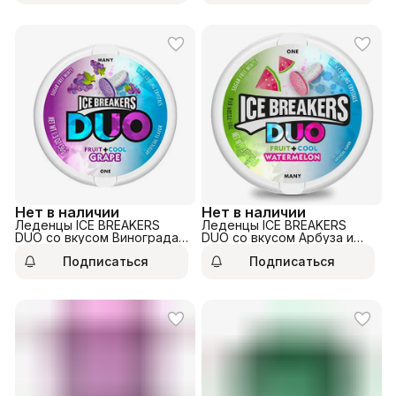
Нет в наличии
Нет в наличии
Леденцы ICE BREAKERS
Леденцы ICE BREAKERS
DUO со вкусом Винограда
DUO со вкусом Арбуза и
и мяты 36гр
мяты 36гр
Подписаться
Подписаться