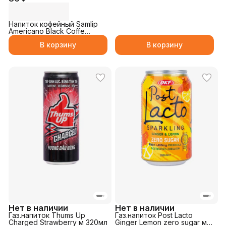
Напиток кофейный Samlip
Americano Black Coffe
230мл
В корзину
В корзину
Нет в наличии
Нет в наличии
Газ.напиток Thums Up
Газ.напиток Post Lacto
Charged Strawberry м 320мл
Ginger Lemon zero sugar м