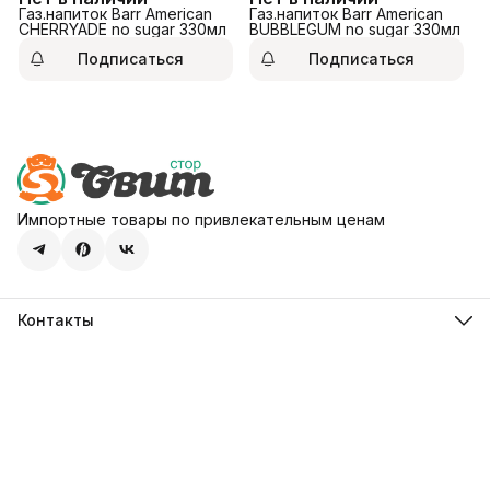
Газ.напиток Barr American
Газ.напиток Barr American
CHERRYADE no sugar 330мл
BUBBLEGUM no sugar 330мл
Подписаться
Подписаться
Импортные товары по привлекательным ценам
Контакты
Адрес
107113, город Москва, ул. Шумкина, д. 20, стр. 1
Телефон
8 (800) 600-68-39
Режим работы
Пн-Пт 09:00 - 18:00
Эл. почта
hello@sweetstore24.ru