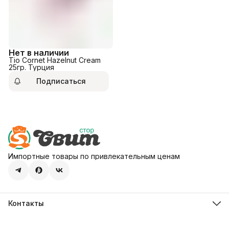
Нет в наличии
Tio Cornet Hazelnut Cream
25гр. Турция
Подписаться
Импортные товары по привлекательным ценам
Контакты
Адрес
107113, город Москва, ул. Шумкина, д. 20, стр. 1