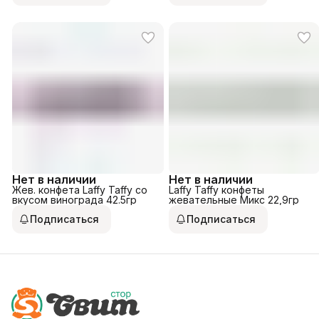
Нет в наличии
Нет в наличии
Жев. конфета Laffy Taffy со
Laffy Taffy конфеты
вкусом винограда 42.5гр
жевательные Микс 22,9гр
Подписаться
Подписаться