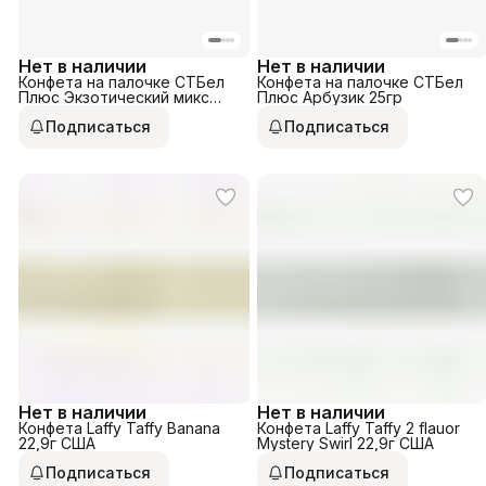
Нет в наличии
Нет в наличии
Конфета на палочке СТБел
Конфета на палочке СТБел
Плюс Экзотический микс
Плюс Арбузик 25гр
25гр
Подписаться
Подписаться
Нет в наличии
Нет в наличии
Конфета Laffy Taffy Banana
Конфета Laffy Taffy 2 flauor
22,9г США
Mystery Swirl 22,9г США
Подписаться
Подписаться