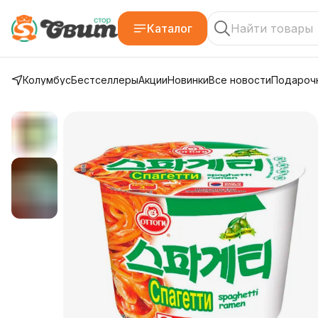
Каталог
Колумбус
Бестселлеры
Акции
Новинки
Все новости
Подарочн