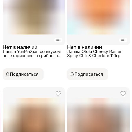
Нет в наличии
Нет в наличии
Лапша YunPinXian со вкусом
Лапша Otoki Cheesy Ramen
вегетарианского грибного
Spicy Chili & Cheddar 110гр
бульона 150гр
Подписаться
Подписаться