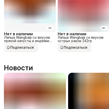
Нет в наличии
Нет в наличии
Лапша Wangbaiji со вкусом
Лапша Wangbaiji со вкусом
пряной капусты и индейки
острых раков 242гр
148гр
Подписаться
Подписаться
Новости