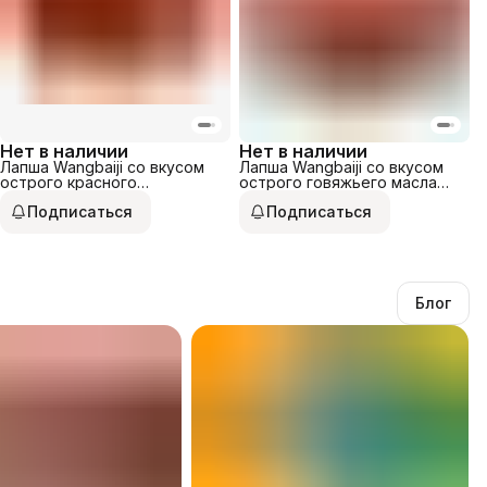
Нет в наличии
Нет в наличии
Лапша Wangbaiji со вкусом
Лапша Wangbaiji со вкусом
острого красного
острого говяжьего масла
кунжутного масла 91гр
146гр
Подписаться
Подписаться
Блог