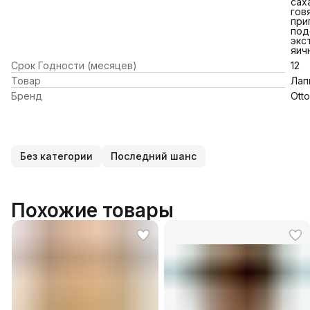
сах
гов
при
под
экс
яич
Срок Годности (месяцев)
12
Товар
Лап
Бренд
Otto
Без категории
Последний шанс
Похожие товары