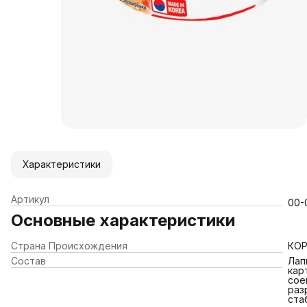
Характеристики
Артикул
00-
Основные характеристики
Страна Происхождения
КОР
Состав
Лап
кар
сое
раз
ста