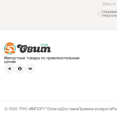
Нажимая
персона
Импортные товары по привлекательным
ценам
ⓒ ООО "РУС-ИМПОРТ"
Оплата
Доставка
Правила возврата
Ре