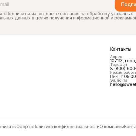
Подпи
 «Подписаться», вы даете согласие на обработку указанных
льных данных в целях получения информационной и рекламно
Контакты
Адрес
107113, горо
Телефон
8 (800) 600
Режим работ
Пн-Пт 09:00 
Эл. почта
hello@sweet
квизиты
Оферта
Политика конфиденциальности
О компании
Конт