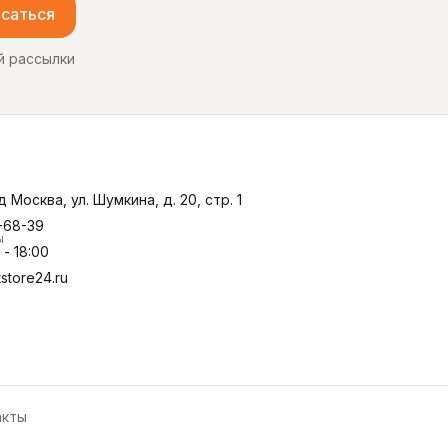
саться
й рассылки
д Москва, ул. Шумкина, д. 20, стр. 1
-68-39
ы
- 18:00
store24.ru
акты