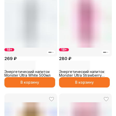
18+
18+
269 ₽
280 ₽
Энергетический напиток
Энергетический напиток
Monster Ultra White 500мл
Monster Ultra Strawberry
500мл
В корзину
В корзину