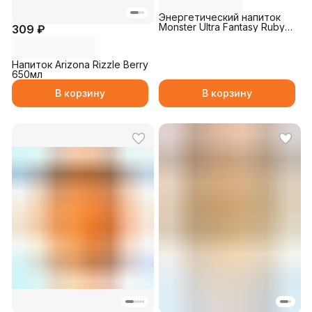
Энергетический напиток
Monster Ultra Fantasy Ruby
309 ₽
Red 500мл
Напиток Arizona Rizzle Berry
650мл
В корзину
В корзину