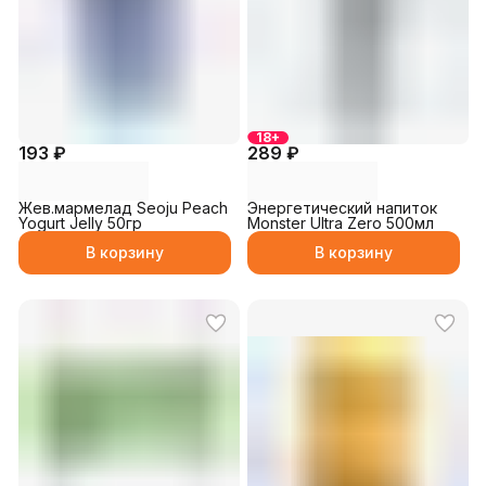
18+
193 ₽
289 ₽
Жев.мармелад Seoju Peach
Энергетический напиток
Yogurt Jelly 50гр
Monster Ultra Zero 500мл
В корзину
В корзину