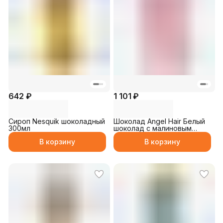
642 ₽
1 101 ₽
Сироп Nesquik шоколадный
Шоколад Angel Hair Белый
300мл
шоколад с малиновым
вкусом с фисташковой
В корзину
В корзину
начинкой и пишмание 170гр