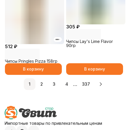
305 ₽
Чипсы Lay's Lime Flavor
90гр
512 ₽
Чипсы Pringles Pizza 158гр
В корзину
В корзину
…
1
2
3
4
337
Импортные товары по привлекательным ценам