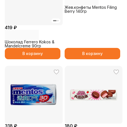
Жев.конфеты Mentos Filing
Berry 140гр
419 ₽
Шоколад Ferrero Kokos &
Mandelcreme 90гр
В корзину
В корзину
318 ₽
180 ₽