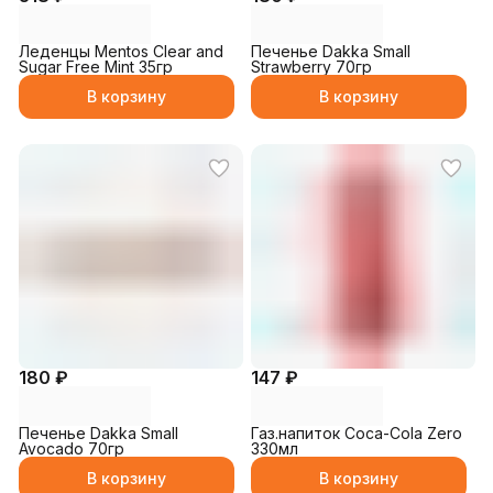
Леденцы Mentos Clear and
Печенье Dakka Small
Sugar Free Mint 35гр
Strawberry 70гр
В корзину
В корзину
180 ₽
147 ₽
Печенье Dakka Small
Газ.напиток Coca-Cola Zero
Avocado 70гр
330мл
В корзину
В корзину