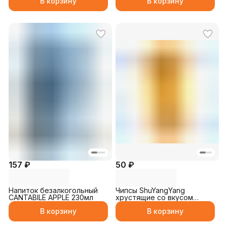
В корзину
В корзину
157 ₽
50 ₽
Напиток безалкогольный
Чипсы ShuYangYang
CANTABILE APPLE 230мл
хрустящие со вкусом
барбекю 33гр
В корзину
В корзину