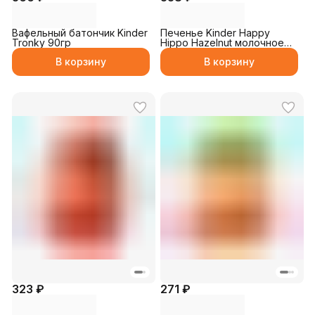
Вафельный батончик Kinder
Печенье Kinder Happy
Tronky 90гр
Hippo Hazelnut молочное
103,5гр
В корзину
В корзину
323 ₽
271 ₽