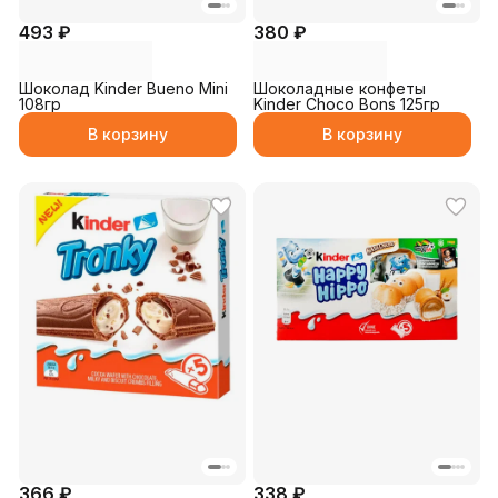
493 ₽
380 ₽
Шоколад Kinder Bueno Mini
Шоколадные конфеты
108гр
Kinder Choco Bons 125гр
В корзину
В корзину
366 ₽
338 ₽