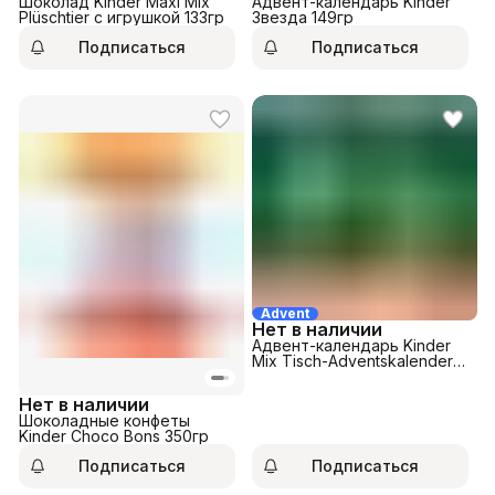
Шоколад Kinder Maxi Mix
Адвент-календарь Kinder
Plüschtier с игрушкой 133гр
Звезда 149гр
Подписаться
Подписаться
Advent
Нет в наличии
Адвент-календарь Kinder
Mix Tisch-Adventskalender
121гр
Нет в наличии
Шоколадные конфеты
Kinder Choco Bons 350гр
Подписаться
Подписаться