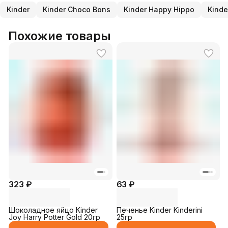
Kinder
Kinder Choco Bons
Kinder Happy Hippo
Kinde
Похожие товары
323 ₽
63 ₽
Шоколадное яйцо Kinder
Печенье Kinder Kinderini
Joy Harry Potter Gold 20гр
25гр