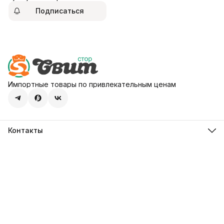
Подписаться
Импортные товары по привлекательным ценам
Контакты
Адрес
107113, город Москва, ул. Шумкина, д. 20, стр. 1
Телефон
8 (800) 600-68-39
Режим работы
Пн-Пт 09:00 - 18:00
Эл. почта
hello@sweetstore24.ru