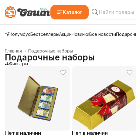
Каталог
Колумбус
Бестселлеры
Акции
Новинки
Все новости
Подарочн
Главная
›
Подарочные наборы
Подарочные наборы
Фильтры
Нет в наличии
Нет в наличии