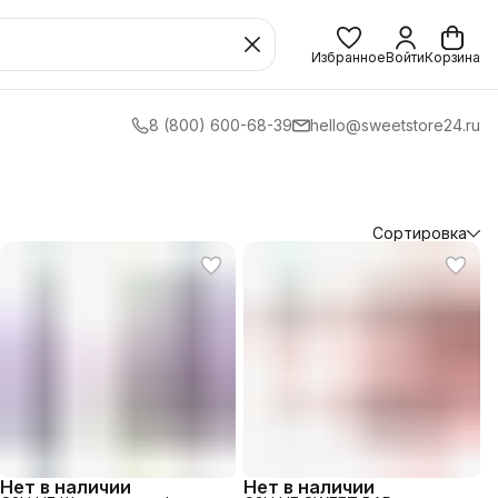
Избранное
Войти
Корзина
8 (800) 600-68-39
hello@sweetstore24.ru
Сортировка
Нет в наличии
Нет в наличии