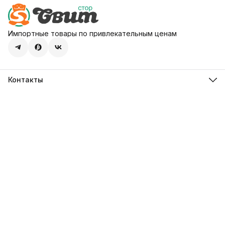
Импортные товары по привлекательным ценам
Контакты
Адрес
107113, город Москва, ул. Шумкина, д. 20, стр. 1
Телефон
8 (800) 600-68-39
Режим работы
Пн-Пт 09:00 - 18:00
Эл. почта
hello@sweetstore24.ru