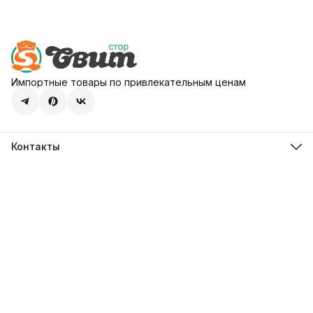
Импортные товары по привлекательным ценам
Контакты
Адрес
107113, город Москва, ул. Шумкина, д. 20, стр. 1
Телефон
8 (800) 600-68-39
Режим работы
Пн-Пт 09:00 - 18:00
Эл. почта
hello@sweetstore24.ru