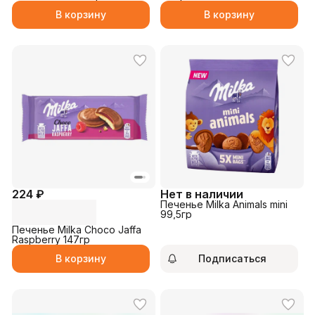
В корзину
В корзину
224 ₽
Нет в наличии
Печенье Milka Animals mini
99,5гр
Печенье Milka Choco Jaffa
Raspberry 147гр
В корзину
Подписаться