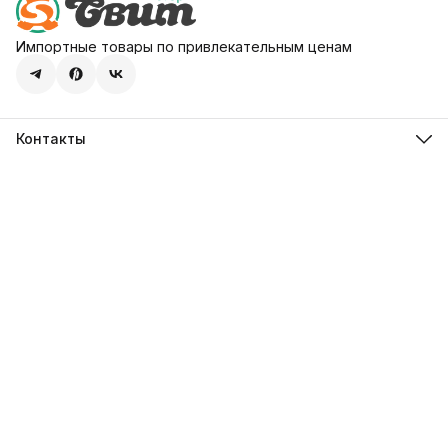
Импортные товары по привлекательным ценам
Контакты
Адрес
107113, город Москва, ул. Шумкина, д. 20, стр. 1
Телефон
8 (800) 600-68-39
Режим работы
Пн-Пт 09:00 - 18:00
Эл. почта
hello@sweetstore24.ru