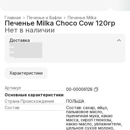
Главная
›
Печенье и Вафли
›
Печенье Milka
Печенье Milka Choco Cow 120гр
Нет в наличии
Доставка
Характеристики
Артикул
00-00006128
Основные характеристики
Страна Происхождения
ПОЛЬША
Состав
Состав: сахар, яйцо,
пальмовое масло,
пшеничная мука, какао
масса, сироп глюкозы,
какао-масло, увлажнители,
цельное сухое молоко,