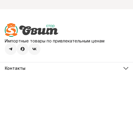
Импортные товары по привлекательным ценам
Контакты
Адрес
107113, город Москва, ул. Шумкина, д. 20, стр. 1
Телефон
8 (800) 600-68-39
Режим работы
Пн-Пт 09:00 - 18:00
Эл. почта
hello@sweetstore24.ru