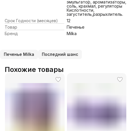
эмульгатор, ароматизаторы,
соль, крахмал, регуляторы
Кислотности,
загуститель,разрыхлитель.
Срок Годности (месяцев)
12
Товар
Печенье
Бренд
Milka
Печенье Milka
Последний шанс
Похожие товары