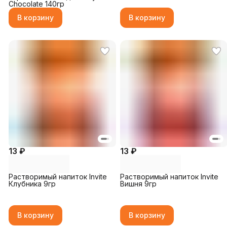
Chocolate 140гр
В корзину
В корзину
13 ₽
13 ₽
Растворимый напиток Invite
Растворимый напиток Invite
Клубника 9гр
Вишня 9гр
В корзину
В корзину