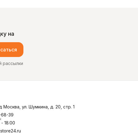
ку на
саться
й рассылки
д Москва, ул. Шумкина, д. 20, стр. 1
-68-39
ы
- 18:00
store24.ru