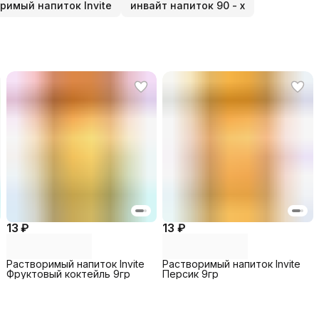
римый напиток Invite
инвайт напиток 90 - х
13 ₽
13 ₽
Растворимый напиток Invite
Растворимый напиток Invite
Фруктовый коктейль 9гр
Персик 9гр