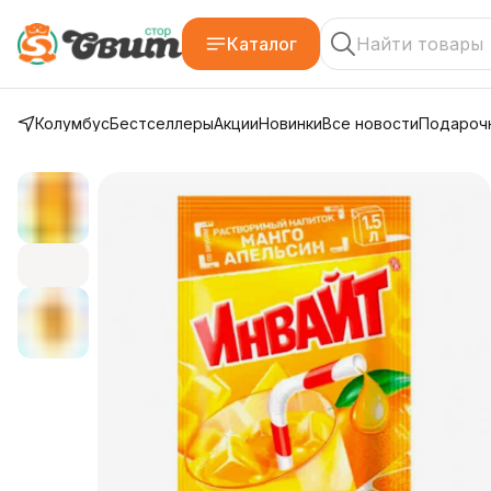
Каталог
Колумбус
Бестселлеры
Акции
Новинки
Все новости
Подарочн