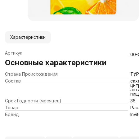
Характеристики
Артикул
00-
Основные характеристики
Страна Происхождения
ТУ
Состав
сах
цит
ант
пищ
Срок Годности (месяцев)
36
Товар
Рас
Бренд
Invi