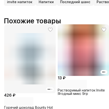
invite напиток
Напитки
Последний шанс
Раство
Похожие товары
13 ₽
Растворимый напиток Invite
Ягодный микс 9гр
426 ₽
Горячий шоколад Bounty Hot