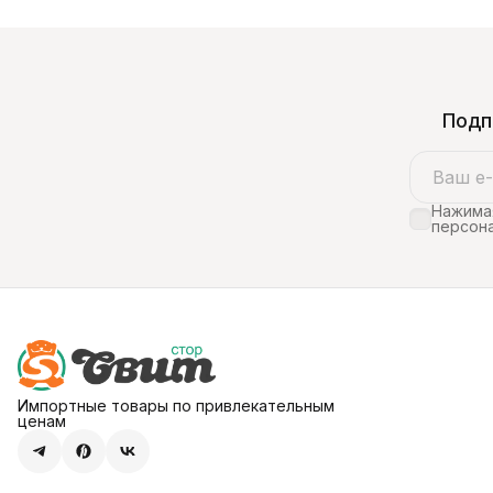
Подп
Нажимая
персона
Импортные товары по привлекательным
ценам