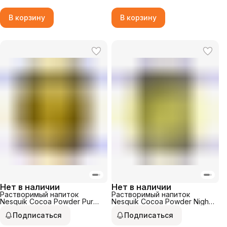
В корзину
В корзину
Нет в наличии
Нет в наличии
Растворимый напиток
Растворимый напиток
Nesquik Сосоа Powder Pure
Nesquik Сосоа Powder Night
290гр
400гр
Подписаться
Подписаться