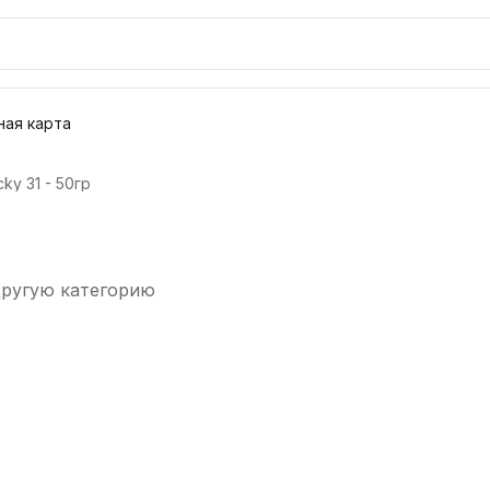
ая карта
ky 31 - 50гр
другую категорию