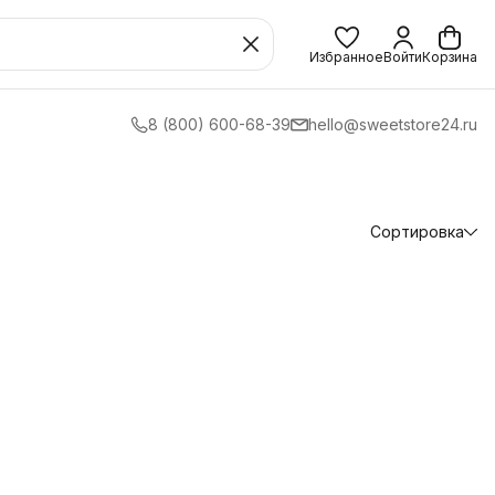
Избранное
Войти
Корзина
8 (800) 600-68-39
hello@sweetstore24.ru
Сортировка