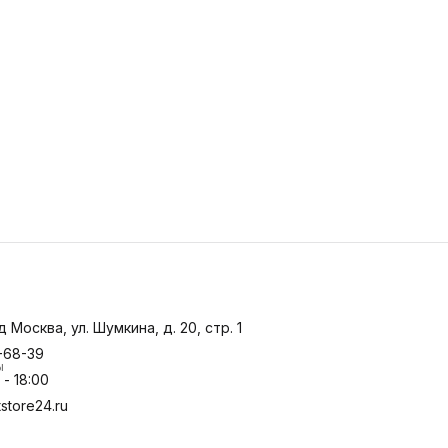
д Москва, ул. Шумкина, д. 20, стр. 1
-68-39
ы
- 18:00
store24.ru