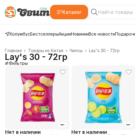
Каталог
Колумбус
Бестселлеры
Акции
Новинки
Все новости
Подарочн
Главная
›
Товары из Китая
›
Чипсы
›
Lay's 30 - 72гр
Lay's 30 - 72гр
Фильтры
Нет в наличии
Нет в наличии