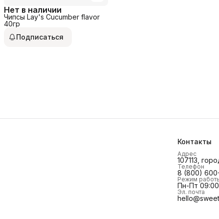
Нет в наличии
Чипсы Lay's Cucumber flavor
40гр
Подписаться
Контакты
Адрес
107113, горо
Телефон
8 (800) 600
Режим работ
Пн-Пт 09:00 
Эл. почта
hello@sweet