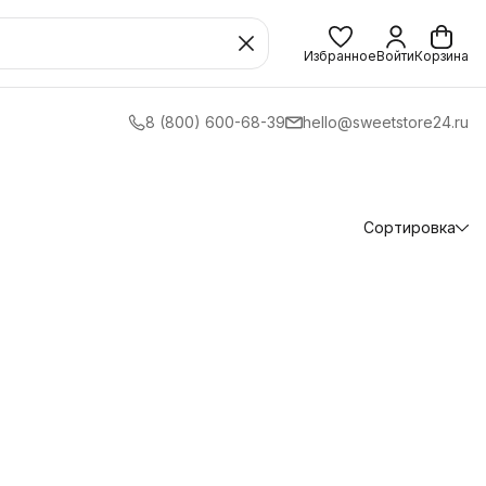
Избранное
Войти
Корзина
8 (800) 600-68-39
hello@sweetstore24.ru
Сортировка