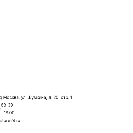
д Москва, ул. Шумкина, д. 20, стр. 1
-68-39
ы
- 18:00
store24.ru