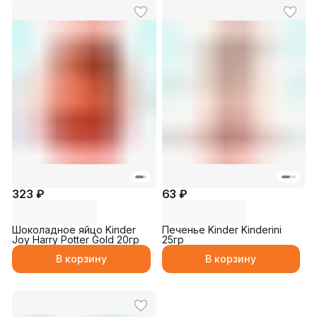
323 ₽
63 ₽
Шоколадное яйцо Kinder
Печенье Kinder Kinderini
Joy Harry Potter Gold 20гр
25гр
В корзину
В корзину