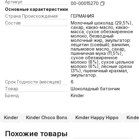
Артикул
00-00015270
Основные характеристики
Страна Происхождения
ГЕРМАНИЯ
Состав
Молочный шоколад (29,5%),
сахар, какао-масло, какао-
масса, сухое обезжиренное
молоко, безводный
молочный жир, эмульгатор:
лецитин (соевый); ванилин,
пальмовое масло, сахар,
пшеничная мука (11,5%),
сухое обезжиренное
молоко (8%), сухое цельное
молоко (6%), лесные орехи
(3%), пшеничный крахмал,
эмульгатор.
Срок Годности (месяцев)
6
Товар
Шоколадный батончик
Бренд
Kinder
Kinder
Kinder Choco Bons
Kinder Happy Hippo
Kinde
Похожие товары