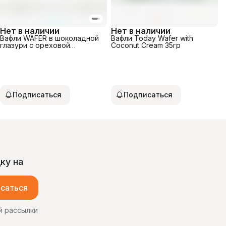
Нет в наличии
Нет в наличии
Вафли WAFER в шоколадной
Вафли Today Wafer with
глазури с ореховой
Coconut Cream 35гр
начинкой 30гр
Подписаться
Подписаться
ку на
саться
й рассылки