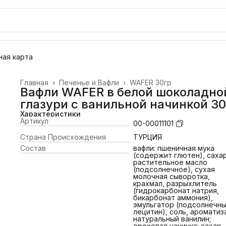
ая карта
Главная
›
Печенье и Вафли
›
WAFER 30гр
Вафли WAFER в белой шоколадно
глазури с ванильной начинкой 30
Характеристики
Артикул
00-00011101
Страна Происхождения
ТУРЦИЯ
Состав
вафли: пшеничная мука
(содержит глютен), сахар
растительное масло
(подсолнечное), сухая
молочная сыворотка,
крахмал, разрыхлитель
(гидрокарбонат натрия,
бикарбонат аммония),
эмульгатор (подсолнечн
лецитин), соль, ароматиз
натуральный ванилин;
ореховая начинка: сахар,