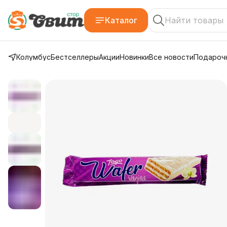
Каталог
Колумбус
Бестселлеры
Акции
Новинки
Все новости
Подарочн