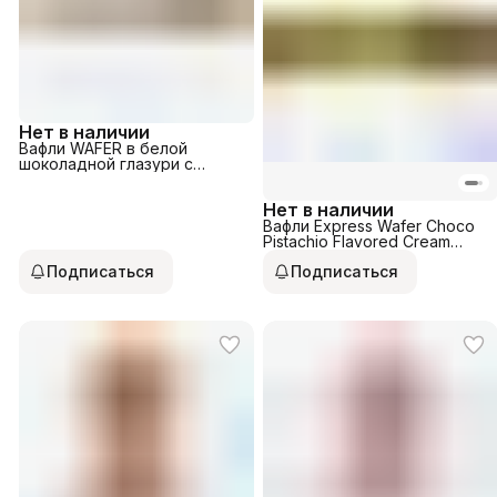
Нет в наличии
Вафли WAFER в белой
шоколадной глазури с
ореховой начинкой 30гр
Нет в наличии
Вафли Express Wafer Choco
Pistachio Flavored Cream
30гр
Подписаться
Подписаться