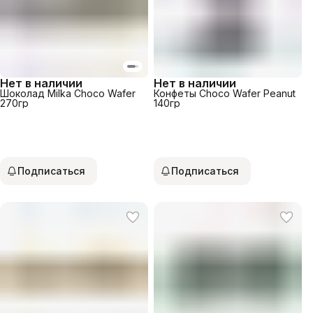
Нет в наличии
Нет в наличии
Шоколад Milka Choco Wafer
Конфеты Choco Wafer Peanut
270гр
140гр
Подписаться
Подписаться