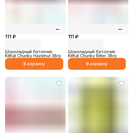
111 ₽
111 ₽
Шоколадный батончик
Шоколадный батончик
KitKat Chunky Hazelnut 38гр
KitKat Chunky Bitter 38гр
В корзину
В корзину