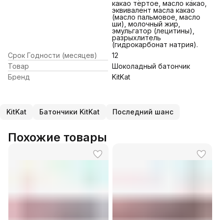
какао тертое, масло какао,
эквивалент масла какао
(масло пальмовое, масло
ши), молочный жир,
эмульгатор (лецитины),
разрыхлитель
(гидрокарбонат натрия).
Срок Годности (месяцев)
12
Товар
Шоколадный батончик
Бренд
KitKat
KitKat
Батончики KitKat
Последний шанс
Похожие товары