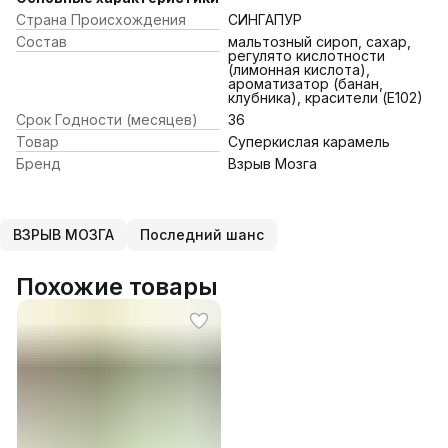
Страна Происхождения
СИНГАПУР
Состав
мальтозный сироп, сахар,
регулято кислотности
(лимонная кислота),
ароматизатор (банан,
клубника), красители (Е102)
Срок Годности (месяцев)
36
Товар
Суперкислая карамель
Бренд
Взрыв Мозга
ВЗРЫВ МОЗГА
Последний шанс
Похожие товары