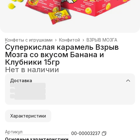
Конфеты с игрушками
›
Конфитой
›
ВЗРЫВ МОЗГА
Главная
›
Суперкислая карамель Взрыв
Мозга со вкусом Банана и
Клубники 15гр
Нет в наличии
Доставка
Характеристики
Артикул
00-00003237
Основные характеристики