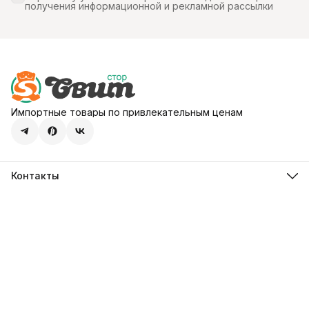
получения информационной и рекламной рассылки
Импортные товары по привлекательным ценам
Контакты
Адрес
107113, город Москва, ул. Шумкина, д. 20, стр. 1
Телефон
8 (800) 600-68-39
Режим работы
Пн-Пт 09:00 - 18:00
Эл. почта
hello@sweetstore24.ru