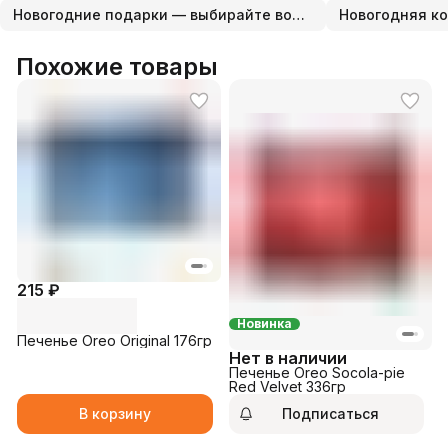
Новогодние подарки — выбирайте волшебство!
Новогодняя к
Похожие товары
215 ₽
Новинка
Печенье Oreo Original 176гр
Нет в наличии
Печенье Oreo Socola-pie
Red Velvet 336гр
В корзину
Подписаться