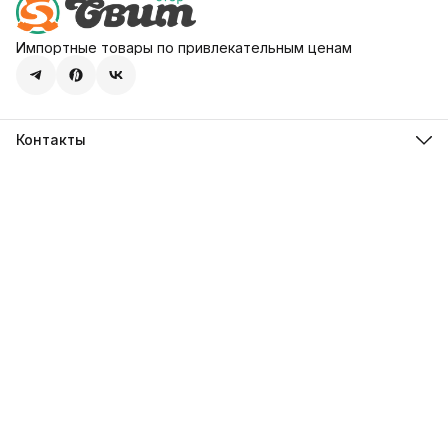
Импортные товары по привлекательным ценам
Контакты
Адрес
107113, город Москва, ул. Шумкина, д. 20, стр. 1
Телефон
8 (800) 600-68-39
Режим работы
Пн-Пт 09:00 - 18:00
Эл. почта
hello@sweetstore24.ru