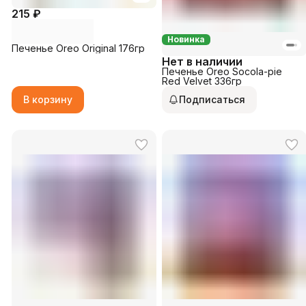
215 ₽
Новинка
Печенье Oreo Original 176гр
Нет в наличии
Печенье Oreo Socola-pie
Red Velvet 336гр
В корзину
Подписаться