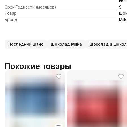
кис
Срок Годности (месяцев)
9
Товар
Шок
Бренд
Milk
Последний шанс
Шоколад Milka
Шоколад и шокол
Похожие товары