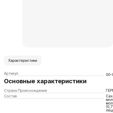
Характеристики
Артикул
00-
Основные характеристики
Страна Происхождения
ГЕ
Состав
Cах
мол
мол
(0,
лец