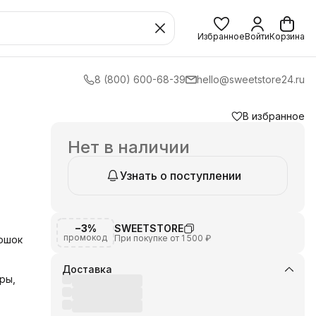
Избранное
Войти
Корзина
8 (800) 600-68-39
hello@sweetstore24.ru
В избранное
Нет в наличии
Узнать о поступлении
−3%
SWEETSTORE
промокод
При покупке от 1 500 ₽
ошок
Доставка
ры,