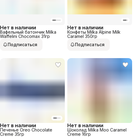
Нет в наличии
Нет в наличии
Вафельный батончик Milka
Конфеты Milka Alpine Milk
Waffelini Chocomax 31гр
Сaramel 350гр
Подписаться
Подписаться
Нет в наличии
Нет в наличии
Печенье Oreo Chocolate
Шоколад Milka Moo Caramel
Creme 35гр
Creme 16гр