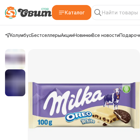
Каталог
Колумбус
Бестселлеры
Акции
Новинки
Все новости
Подарочн