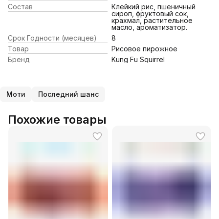
Состав
Клейкий рис, пшеничный
сироп, фруктовый сок,
крахмал, растительное
масло, ароматизатор.
Срок Годности (месяцев)
8
Товар
Рисовое пирожное
Бренд
Kung Fu Squirrel
Моти
Последний шанс
Похожие товары