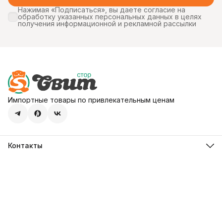
Нажимая «Подписаться», вы даете согласие на
обработку указанных персональных данных в целях
получения информационной и рекламной рассылки
Импортные товары по привлекательным ценам
Контакты
Адрес
107113, город Москва, ул. Шумкина, д. 20, стр. 1
Телефон
8 (800) 600-68-39
Режим работы
Пн-Пт 09:00 - 18:00
Эл. почта
hello@sweetstore24.ru