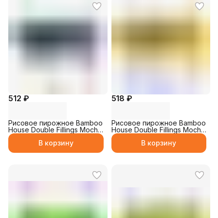
512 ₽
518 ₽
Рисовое пирожное Bamboo
Рисовое пирожное Bamboo
House Double Fillings Mochi
House Double Fillings Mochi
"Голубика с молоком"
"Банан с молоком" 180гр
В корзину
В корзину
180гр