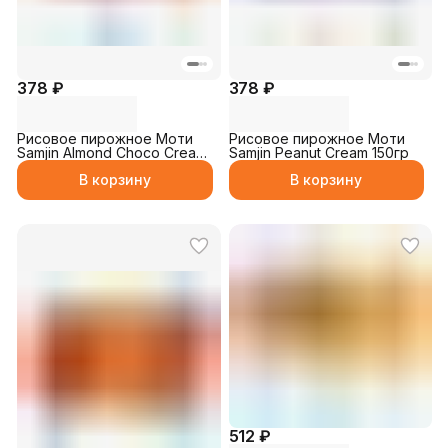
378 ₽
378 ₽
Рисовое пирожное Моти
Рисовое пирожное Моти
Samjin Almond Choco Cream
Samjin Peanut Cream 150гр
150гр
В корзину
В корзину
512 ₽