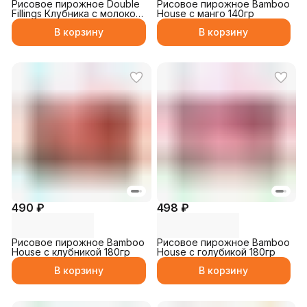
Рисовое пирожное Double
Рисовое пирожное Bamboo
Fillings Клубника с молоком
House с манго 140гр
180гр
В корзину
В корзину
490 ₽
498 ₽
Рисовое пирожное Bamboo
Рисовое пирожное Bamboo
House с клубникой 180гр
House с голубикой 180гр
В корзину
В корзину