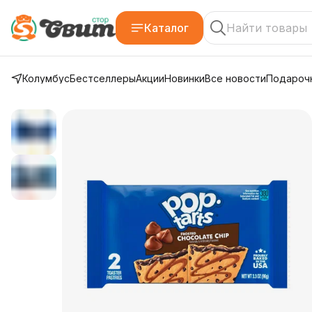
Каталог
Колумбус
Бестселлеры
Акции
Новинки
Все новости
Подарочн