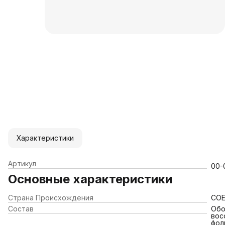
Характеристики
Артикул
00-
Основные характеристики
Страна Происхождения
СО
Состав
Обо
вос
фол