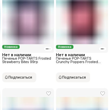
Новинка
Новинка
Нет в наличии
Нет в наличии
Печенье POP-TARTS Frosted
Печенье POP-TARTS
Strawberry Bites 99гр
Сrunchy Poppers Frosted
strawberry crunch 60гр
Подписаться
Подписаться