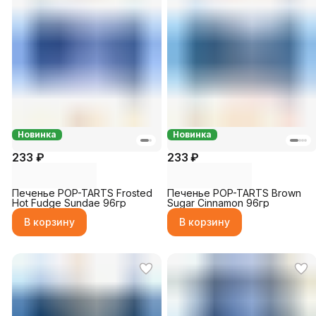
Новинка
Новинка
233 ₽
233 ₽
Печенье POP-TARTS Frosted
Печенье POP-TARTS Brown
Hot Fudge Sundae 96гр
Sugar Cinnamon 96гр
В корзину
В корзину