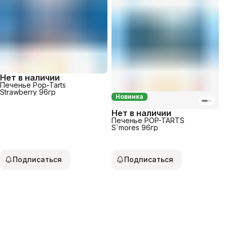
Нет в наличии
Печенье Pop-Tarts
Strawberry 96гр
Новинка
Нет в наличии
Печенье POP-TARTS
S`mores 96гр
Подписаться
Подписаться