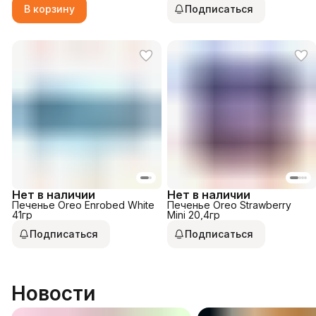
В корзину
Подписаться
Нет в наличии
Нет в наличии
Печенье Oreo Enrobed White
Печенье Oreo Strawberry
41гр
Mini 20,4гр
Подписаться
Подписаться
Новости