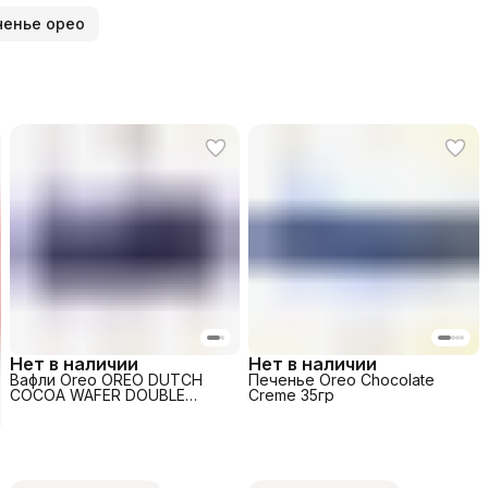
ченье орео
Нет в наличии
Нет в наличии
Вафли Oreo OREO DUTCH
Печенье Oreo Chocolate
COCOA WAFER DOUBLE
Creme 35гр
CHOCO 117гр