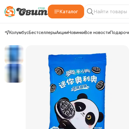
Каталог
Колумбус
Бестселлеры
Акции
Новинки
Все новости
Подарочн