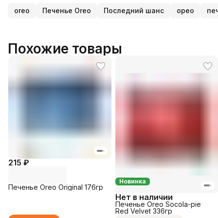
oreo
Печенье Oreo
Последний шанс
орео
пе
Похожие товары
215 ₽
Новинка
Печенье Oreo Original 176гр
Нет в наличии
Печенье Oreo Socola-pie
Red Velvet 336гр