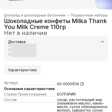
Шоколад и шоколадные батончики
›
Подарочные наборы
Главная
›
Шоколадные конфеты Milka Thank
You Milk Creme 110гр
Нет в наличии
Доставка
Характеристики
Артикул
00-00001014
Основные характеристики
Страна Происхождения
БОЛГАРИЯ
Состав
сахар, растительный жир
(пальмовое масло), какао-
масло, сухое обезжиренное
молоко, сыворотку сухую