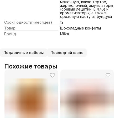
молочную, какао тертое,
жир молочный, эмульгаторы
(соевый лецитин, E 476) и
ароматизаторы, а также
ореховую пасту из фундука
Срок Годности (месяцев)
12
Товар
Шоколадные конфеты
Бренд
Milka
Подарочные наборы
Последний шанс
Похожие товары