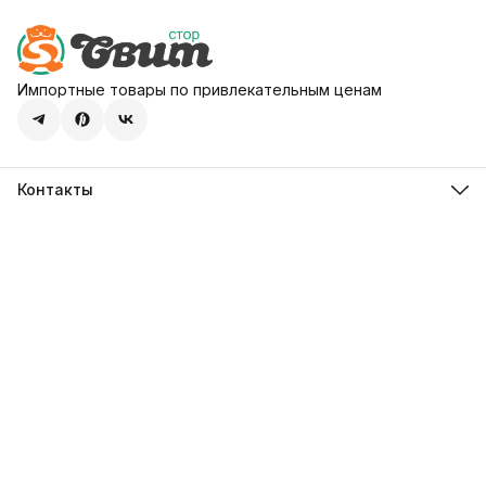
Импортные товары по привлекательным ценам
Контакты
Адрес
107113, город Москва, ул. Шумкина, д. 20, стр. 1
Телефон
8 (800) 600-68-39
Режим работы
Пн-Пт 09:00 - 18:00
Эл. почта
hello@sweetstore24.ru